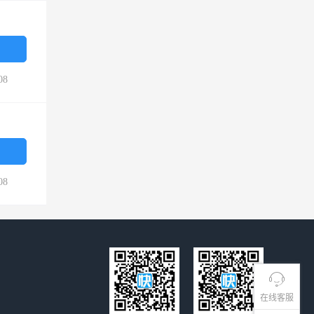
08
08
在线客服