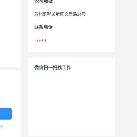
公司地址
苏州浒墅关新区文昌路24号
联系电话
****
微信扫一扫找工作
08