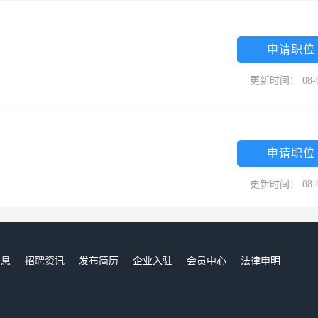
申请职位
更新时间： 08-
申请职位
更新时间： 08-
信息
招聘资讯
发布简历
企业入驻
会员中心
法律申明
们