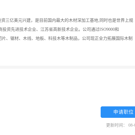
资三亿美元兴建，是目前国内最大的木材深加工基地,同时也是世界上规
投资先进技术企业、江苏省高新技术企业。公司通过ISO9000和
板、切片、锯材、木线、地板、科技木等木制品，公司现正全力拓展国际木制
申请职位
更新时间： 08-