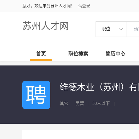
您好，欢迎来到苏州人才网！
请登录
苏州人才网
职位
首页
职位搜索
简历中心
维德木业（苏州）
其它
|
民营
|
50人以下
|