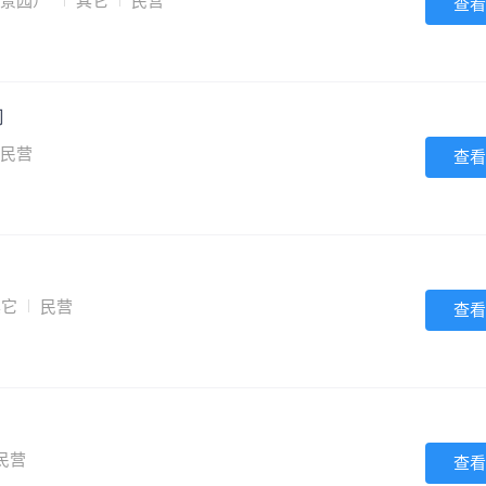
怡景园）
其它
民营
查看
司
民营
查看
其它
民营
查看
民营
查看