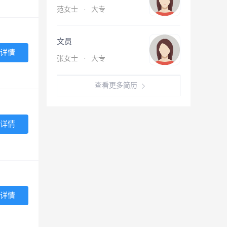
范女士
·
大专
文员
详情
张女士
·
大专
查看更多简历
详情
详情