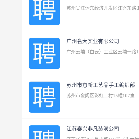
苏州吴江运东经济开发区江兴东路
广州名大实业有限公司
广州云埔（白云）工业区云埔一路1
苏州市意新工艺品手工编织部
苏州市金阊区彩虹二村15幢107室
江苏泰兴非凡装潢公司