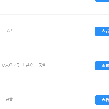
它
民营
查看
心大道28号
其它
民营
查看
它
民营
查看