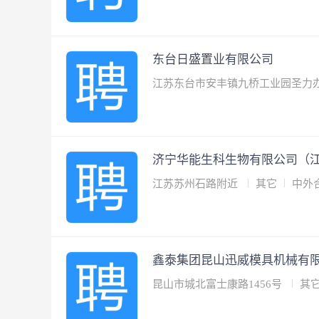
东台日盛置业有限公司
江苏东台市安丰镇九桥工业园圣力
济宁华能生科生物有限公司（
江苏苏州石路附近
其它
中外
鑫泰集团昆山迅威模具机械有
昆山市城北富士康路1456号
其