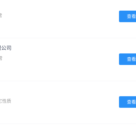
营
查看
限公司
营
查看
它性质
查看