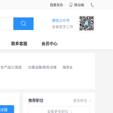
我要发布
移动端
微信公众号
查看更多工作
联系客服
会员中心
生产|加工|制造
交通|运输|物流|仓储
服务业
推荐职位
更多职位
详情
查看更多职位