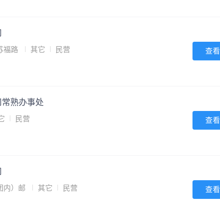
司
苏福路
其它
民营
查看
司常熟办事处
它
民营
查看
司
团内）邮
其它
民营
查看