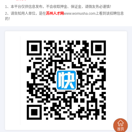
1、本平台仅供信息发布，不会收取押金、保证金，请微友务必谨慎！
2、请告知用人单位，是在
苏州人才网
www.womusha.com上看到该招聘信息
的！