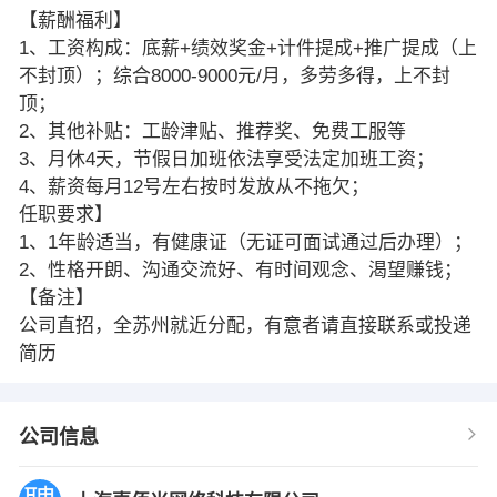
【薪酬福利】
1、工资构成：底薪+绩效奖金+计件提成+推广提成（上
不封顶）；综合8000-9000元/月，多劳多得，上不封
顶；
2、其他补贴：工龄津贴、推荐奖、免费工服等
3、月休4天，节假日加班依法享受法定加班工资；
4、薪资每月12号左右按时发放从不拖欠；
任职要求】
1、1年龄适当，有健康证（无证可面试通过后办理）；
2、性格开朗、沟通交流好、有时间观念、渴望赚钱；
【备注】
公司直招，全苏州就近分配，有意者请直接联系或投递
简历
公司信息