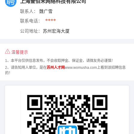
上海壹佰米网络科技有限公司
联系人：
魏广雪
****
联系电话：
公司地址：
苏州宏海大厦
温馨提示
1、本平台仅供信息发布，不会收取押金、保证金，请微友务必谨慎！
2、请告知用人单位，是在
苏州人才网
www.womusha.com上看到该招聘信息
的！