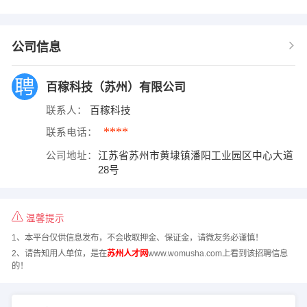
公司信息
百稼科技（苏州）有限公司
联系人：
百稼科技
****
联系电话：
公司地址：
江苏省苏州市黄埭镇潘阳工业园区中心大道
28号
温馨提示
1、本平台仅供信息发布，不会收取押金、保证金，请微友务必谨慎！
2、请告知用人单位，是在
苏州人才网
www.womusha.com上看到该招聘信息
的！