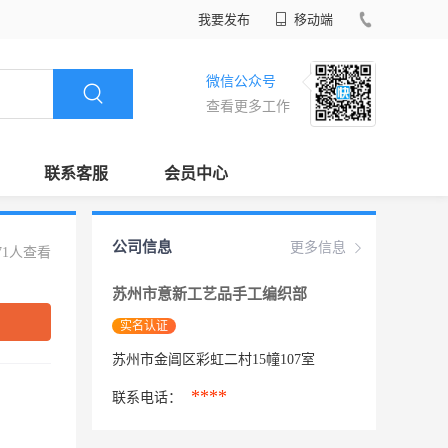
我要发布
移动端
微信公众号
查看更多工作
联系客服
会员中心
公司信息
更多信息
71人查看
苏州市意新工艺品手工编织部
实名认证
苏州市金阊区彩虹二村15幢107室
****
联系电话：