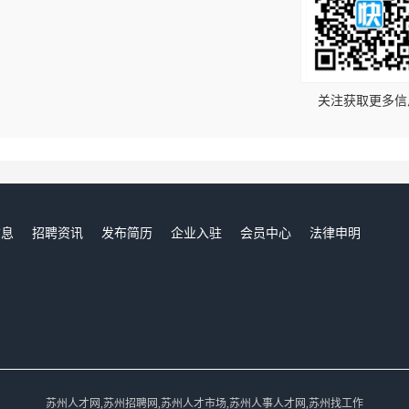
！
关注获取更多信
信息
招聘资讯
发布简历
企业入驻
会员中心
法律申明
们
苏州人才网,苏州招聘网,苏州人才市场,苏州人事人才网,苏州找工作