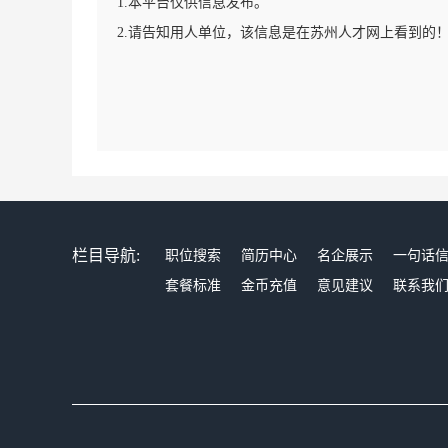
1.本平台仅供信息发布。
2.请告知用人单位，该信息是在苏州人才网上看到的
栏目导航:
职位搜索
简历中心
名企展示
一句话
套餐标准
金币充值
意见建议
联系我