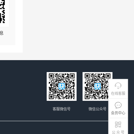
息
在线客服
客服微信号
微信公众号
会员中心
公 众 号