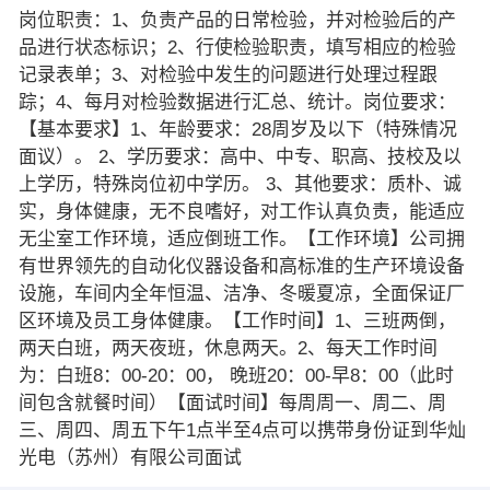
岗位职责：1、负责产品的日常检验，并对检验后的产
品进行状态标识；2、行使检验职责，填写相应的检验
记录表单；3、对检验中发生的问题进行处理过程跟
踪；4、每月对检验数据进行汇总、统计。岗位要求：
【基本要求】1、年龄要求：28周岁及以下（特殊情况
面议）。 2、学历要求：高中、中专、职高、技校及以
上学历，特殊岗位初中学历。 3、其他要求：质朴、诚
实，身体健康，无不良嗜好，对工作认真负责，能适应
无尘室工作环境，适应倒班工作。【工作环境】公司拥
有世界领先的自动化仪器设备和高标准的生产环境设备
设施，车间内全年恒温、洁净、冬暖夏凉，全面保证厂
区环境及员工身体健康。【工作时间】1、三班两倒，
两天白班，两天夜班，休息两天。2、每天工作时间
为：白班8：00-20：00， 晚班20：00-早8：00（此时
间包含就餐时间）【面试时间】每周周一、周二、周
三、周四、周五下午1点半至4点可以携带身份证到华灿
光电（苏州）有限公司面试