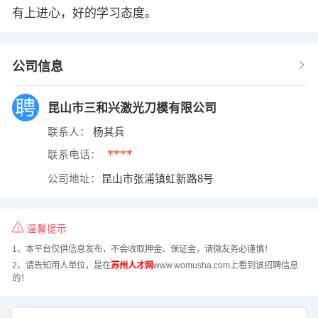
有上进心，好的学习态度。
公司信息
昆山市三和兴激光刀模有限公司
联系人：
杨其兵
****
联系电话：
公司地址：
昆山市张浦镇虹新路8号
温馨提示
1、本平台仅供信息发布，不会收取押金、保证金，请微友务必谨慎！
2、请告知用人单位，是在
苏州人才网
www.womusha.com上看到该招聘信息
的！