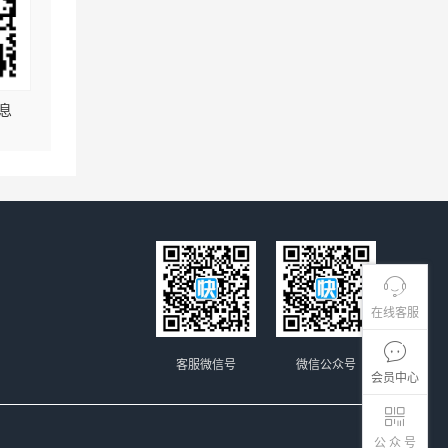
息
在线客服
客服微信号
微信公众号
会员中心
公 众 号