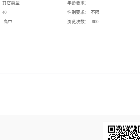
：
其它类型
年龄要求：
：
40
性别要求：
不限
：
高中
浏览次数：
800