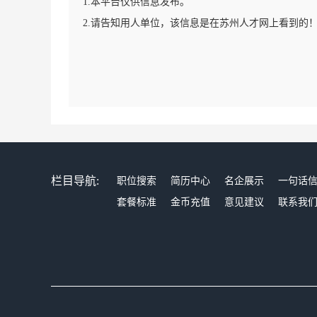
1.本平台仅供信息发布。
2.请告知用人单位，该信息是在苏州人才网上看到的
栏目导航:
职位搜索
简历中心
名企展示
一句话
套餐标准
金币充值
意见建议
联系我