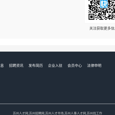
！
关注获取更多信
信息
招聘资讯
发布简历
企业入驻
会员中心
法律申明
们
苏州人才网,苏州招聘网,苏州人才市场,苏州人事人才网,苏州找工作