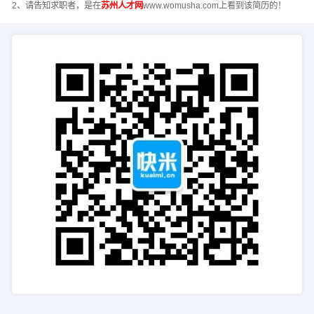
2、请告知求职者，是在
苏州人才网
www.womusha.com上看到该简历的！