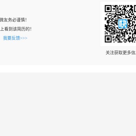
微友务必谨慎！
.com上看到该简历的！
。
我要反馈>>>
关注获取更多信