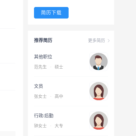
简历下载
推荐简历
更多简历
其他职位
范先生
·
硕士
文员
张女士
·
高中
行政/后勤
钟女士
·
大专