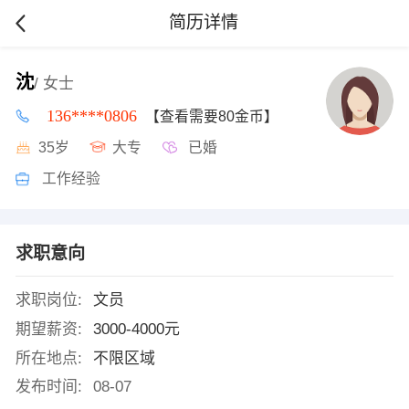
简历详情
沈
/ 女士
136****0806
【查看需要80金币】
35岁
大专
已婚
工作经验
求职意向
求职岗位:
文员
期望薪资:
3000-4000元
所在地点:
不限区域
发布时间:
08-07