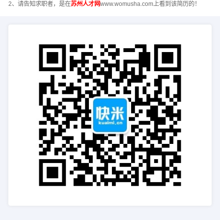
2、请告知求职者，是在
苏州人才网
www.womusha.com上看到该简历的！