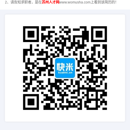
2、请告知求职者，是在
苏州人才网
www.womusha.com上看到该简历的！