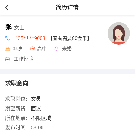
简历详情
张
/ 女士
135****9008
【查看需要80金币】
34岁
高中
未婚
工作经验
求职意向
求职岗位:
文员
期望薪资:
面议
所在地点:
不限区域
发布时间:
08-06