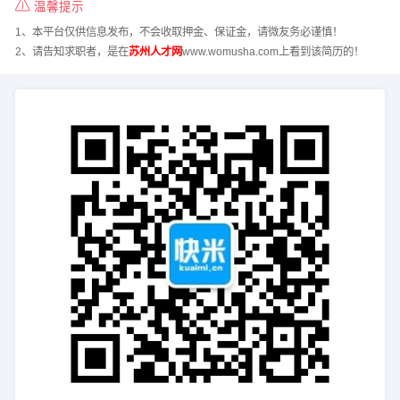
温馨提示
1、本平台仅供信息发布，不会收取押金、保证金，请微友务必谨慎！
2、请告知求职者，是在
苏州人才网
www.womusha.com上看到该简历的！